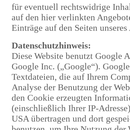
für eventuell rechtswidrige Inha
auf den hier verlinkten Angebote
Einträge auf den Seiten unseres
Datenschutzhinweis:
Diese Website benutzt Google A
Google Inc. („Google“). Google
Textdateien, die auf Ihrem Com
Analyse der Benutzung der Webs
den Cookie erzeugten Informati
(einschließlich Ihrer IP-Adress
USA übertragen und dort gespei
benutzen, um Ihre Nutzung der 