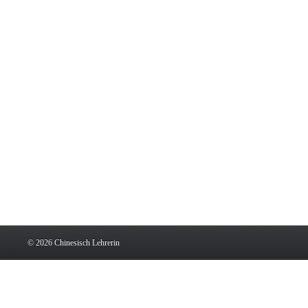
© 2026
Chinesisch Lehrerin