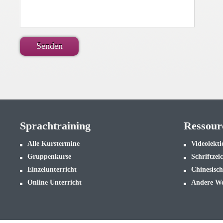
Sprachtraining
Ressour
Alle Kurstermine
Videolekt
Gruppenkurse
Schriftzei
Einzelunterricht
Chinesisch
Online Unterricht
Andere We