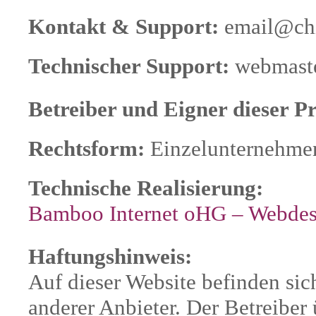
Kontakt & Support:
email@chin
Technischer Support:
webmaste
Betreiber und Eigner dieser P
Rechtsform:
Einzelunternehme
Technische Realisierung:
Bamboo Internet oHG – Webdesi
Haftungshinweis:
Auf dieser Website befinden sic
anderer Anbieter. Der Betreibe