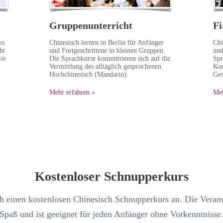
Gruppenunterricht
Fi
es
Chinesisch lernen in Berlin für Anfänger
Chi
ht
und Fortgeschrittene in kleinen Gruppen.
und
ie
Die Sprachkurse konzentrieren sich auf die
Spr
Vermittlung des alltäglich gesprochenen
Kom
Hochchinesisch (Mandarin).
Ges
Mehr erfahren »
Meh
Kostenloser Schnupperkurs
ch einen kostenlosen Chinesisch Schnupperkurs an. Die Verans
Spaß und ist geeignet für jeden Anfänger ohne Vorkenntnisse