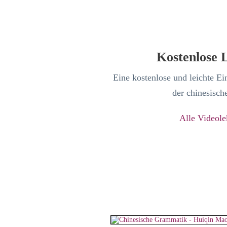
Kostenlose 
Eine kostenlose und leichte E
der chinesisch
Alle Videole