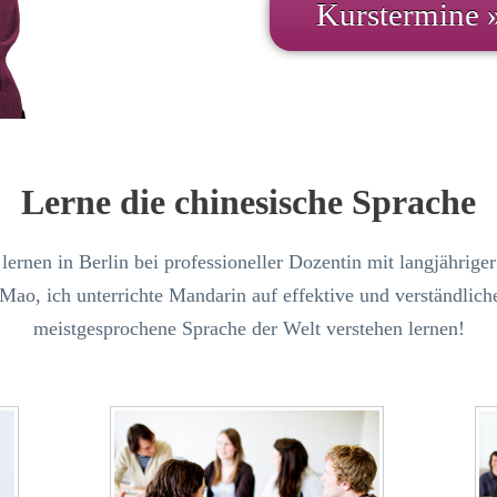
Kurstermine 
Lerne die chinesische Sprache
lernen in Berlin bei professioneller Dozentin mit langjährige
ao, ich unterrichte Mandarin auf effektive und verständliche
meistgesprochene Sprache der Welt verstehen lernen!