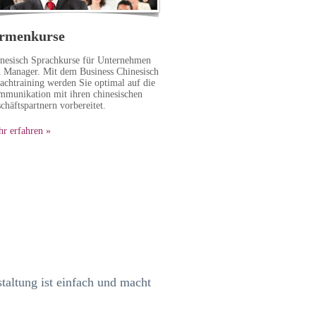
rmenkurse
nesisch Sprachkurse für Unternehmen
 Manager. Mit dem Business Chinesisch
achtraining werden Sie optimal auf die
munikation mit ihren chinesischen
chäftspartnern vorbereitet.
r erfahren »
taltung ist einfach und macht
.