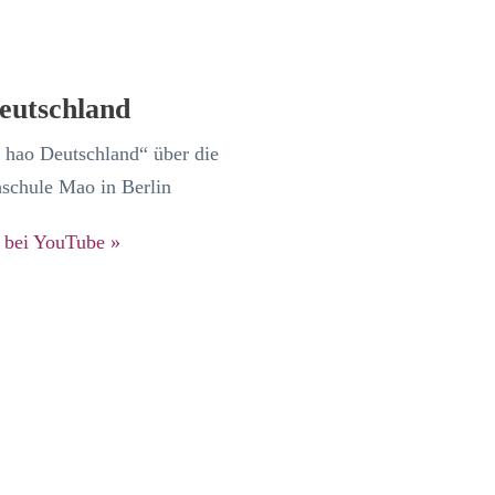
eutschland
 hao Deutschland“ über die
schule Mao in Berlin
e bei YouTube »