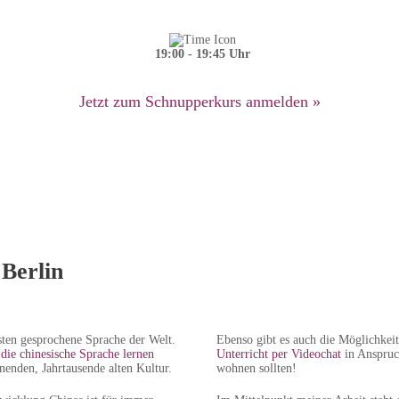
19:00 - 19:45 Uhr
Jetzt zum Schnupperkurs anmelden »
 Berlin
sten gesprochene Sprache der Welt.
Ebenso gibt es auch die Möglichkei
ie chinesische Sprache lernen
Unterricht per Videochat
in Anspruch
nnenden, Jahrtausende alten Kultur.
wohnen sollten!