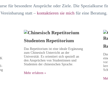
urse für besondere Ansprüche oder Ziele. Die Spezialkurse fi
Vereinbarung statt –
kontaktieren sie mich
für eine Beratung.
Studenten Repetitorium
Re
Das Repetitorium ist eine ideale Ergänzung
zum Chinesisch Unterricht an der
Die
Universität. Es orientiert sich speziell an
SK
ein
den Ansprüchen von Studentinnen und
vor
Studenten der chinesischen Sprache.
l-
ler
ng
Sch
Mehr erfahren »
Meh