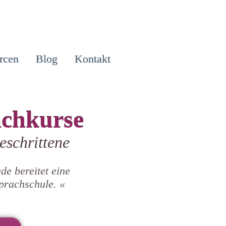
rcen
Blog
Kontakt
achkurse
eschrittene
de bereitet eine
Sprachschule. «