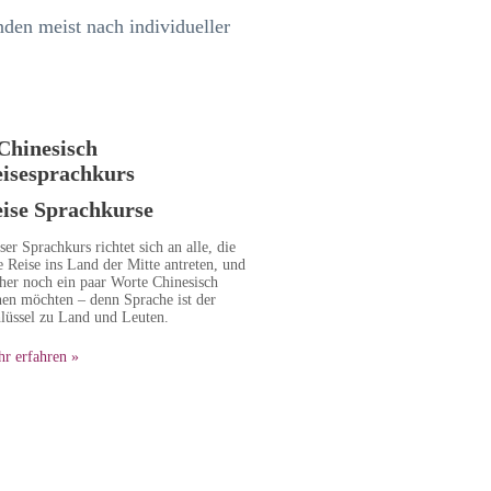
nden meist nach individueller
ise Sprachkurse
ser Sprachkurs richtet sich an alle, die
e Reise ins Land der Mitte antreten, und
her noch ein paar Worte Chinesisch
nen möchten – denn Sprache ist der
lüssel zu Land und Leuten.
r erfahren »