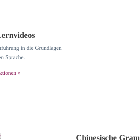
Lernvideos
inführung in die Grundlagen
en Sprache.
ktionen »
Chinesische Gra