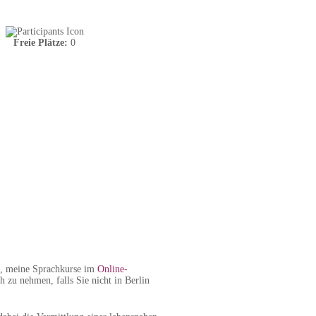
Freie Plätze:
0
t, meine Sprachkurse im
Online-
 zu nehmen, falls Sie nicht in Berlin