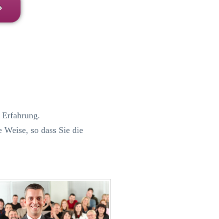
»
r Erfahrung.
 Weise, so dass Sie die