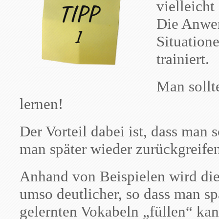
vielleich
Die Anwen
Situation
trainiert.
Man sollt
lernen!
Der Vorteil dabei ist, dass man 
man später wieder zurückgreife
Anhand von Beispielen wird d
umso deutlicher, so dass man sp
gelernten Vokabeln „füllen“ kan