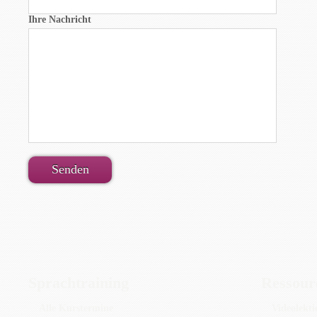
Ihre Nachricht
Sprachtraining
Ressour
Alle Kurstermine
Videolekt