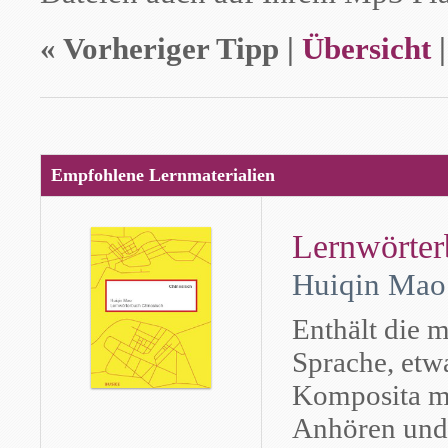
« Vorheriger Tipp |
Übersicht
Empfohlene Lernmaterialien
Lernwörte
Huiqin Mao
Enthält die 
Sprache, etw
Komposita m
Anhören und 