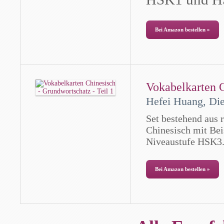
Bei Amazon bestellen »
Vokabelkarten C
Hefei Huang, Die
Set bestehend aus 
Chinesisch mit Beis
Niveaustufe HSK3
Bei Amazon bestellen »