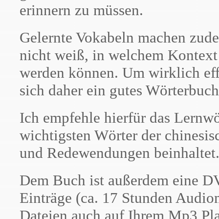
erinnern zu müssen.
Gelernte Vokabeln machen zude
nicht weiß, in welchem Kontext
werden können. Um wirklich effe
sich daher ein gutes Wörterbuch
Ich empfehle hierfür das Lernwö
wichtigsten Wörter der chinesis
und Redewendungen beinhaltet
Dem Buch ist außerdem eine DV
Einträge (ca. 17 Stunden Audioma
Dateien auch auf Ihrem Mp3 Pl