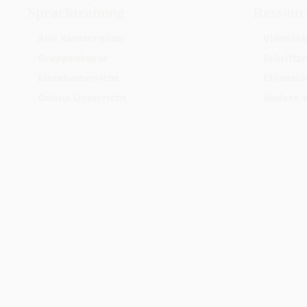
Sprachtraining
Ressour
Alle Kurstermine
Videolek
Gruppenkurse
Schriftz
Einzelunterricht
Chinesis
Online Unterricht
Andere 