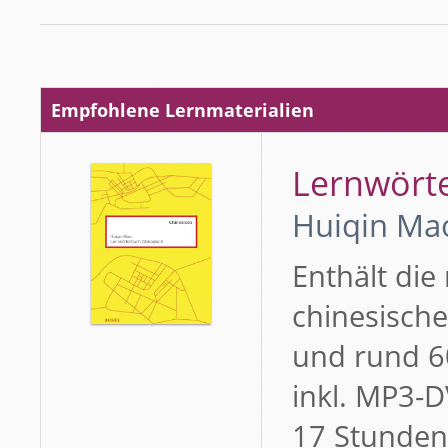
Empfohlene Lernmaterialien
Lernwört
Huiqin Ma
Enthält die
chinesische
und rund 6
inkl. MP3-
17 Stunden)