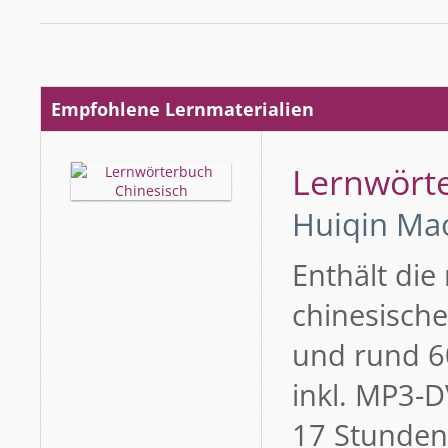
Empfohlene Lernmaterialien
Lernwört
Huiqin Ma
Enthält die
chinesische
und rund 6
inkl. MP3-
17 Stunden)