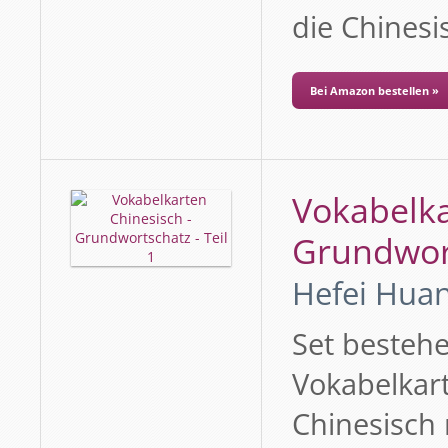
die Chines
Bei Amazon bestellen »
Vokabelka
Grundwort
Hefei Huan
Set besteh
Vokabelkart
Chinesisch 