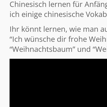
Chinesisch lernen für Anfäng
ich einige chinesische Voka
Ihr könnt lernen, wie man a
“Ich wünsche dir frohe Wei
“Weihnachtsbaum” und “Wei