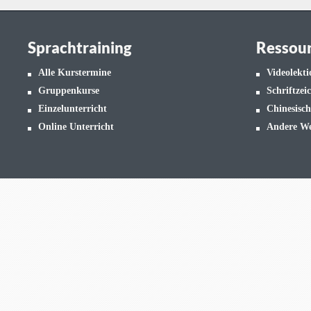
Sprachtraining
Ressou
Alle Kurstermine
Videolekt
Gruppenkurse
Schriftzei
Einzelunterricht
Chinesisch
Online Unterricht
Andere We