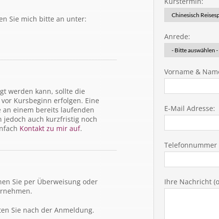
Kurstermin:
n Sie mich bitte an unter:
Anrede:
Vorname & Nam
gt werden kann, sollte die
vor Kursbeginn erfolgen. Eine
E-Mail Adresse:
 an einem bereits laufenden
n jedoch auch kurzfristig noch
infach
Kontakt zu mir auf
.
Telefonnummer (
nen Sie per Überweisung oder
Ihre Nachricht (o
vornehmen.
lten Sie nach der Anmeldung.