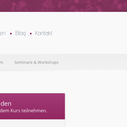
cen
Blog
Kontakt
um
Seminare & Workshops
lden
 dem Kurs teilnehmen.