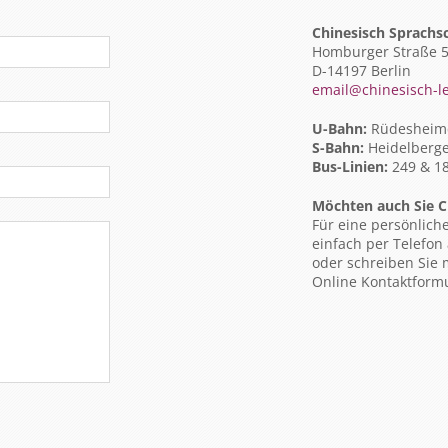
Chinesisch Sprachs
Homburger Straße 
D-14197 Berlin
email@chinesisch-l
U-Bahn:
Rüdesheime
S-Bahn:
Heidelberge
Bus-Linien:
249 & 1
Möchten auch Sie C
Für eine persönlich
einfach per Telefon
oder schreiben Sie 
Online Kontaktformu