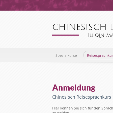
Spezialkurse
Reisesprachku
Anmeldung
Chinesisch Reisesprachkurs
Hier können Sie sich für den Sprac
anmelden.