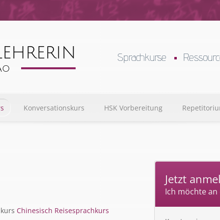
Sprachkurse
Ressour
rs
Konversationskurs
HSK Vorbereitung
Repetitori
Jetzt anme
Ich möchte an
hkurs
Chinesisch Reisesprachkurs