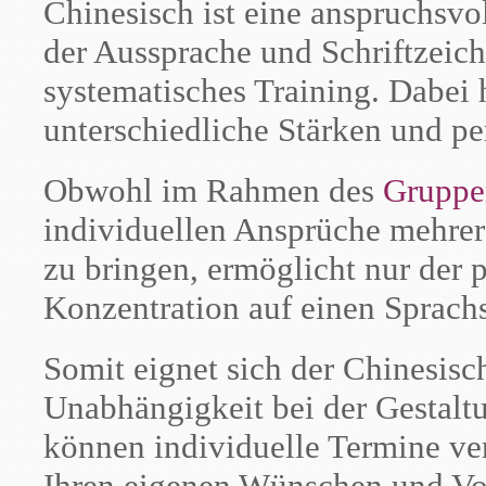
Chinesisch ist eine anspruchsvo
der Aussprache und Schriftzeic
systematisches Training. Dabei 
unterschiedliche Stärken und pe
Obwohl im Rahmen des
Gruppe
individuellen Ansprüche mehrer
zu bringen, ermöglicht nur der p
Konzentration auf einen Sprachs
Somit eignet sich der Chinesisch
Unabhängigkeit bei der Gestalt
können individuelle Termine v
Ihren eigenen Wünschen und Vo