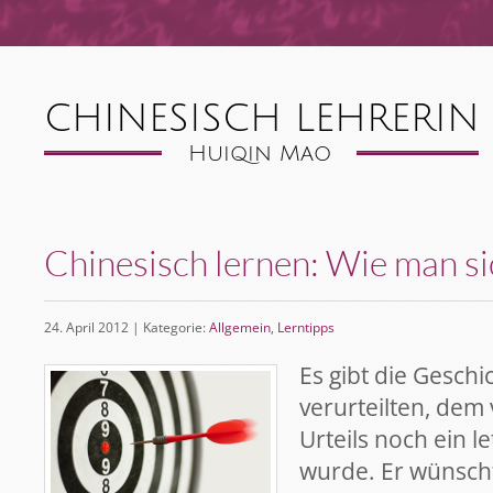
Chinesisch lernen: Wie man sic
24. April 2012 | Kategorie:
Allgemein
,
Lerntipps
Es gibt die Gesch
verurteilten, dem
Urteils noch ein 
wurde. Er wünscht