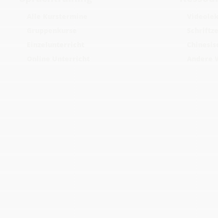
Alle Kurstermine
Videolek
Gruppenkurse
Schriftz
Einzelunterricht
Chinesis
Online Unterricht
Andere 