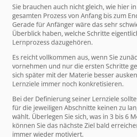
Sie brauchen auch nicht gleich, wie hier i
gesamten Prozess von Anfang bis zum Ende
Gerade für Anfänger wäre das sehr schwier
Überblick haben, welche Schritte eigentl
Lernprozess dazugehören.
Es reicht vollkommen aus, wenn Sie zunäc
vornehmen und nur die ersten Schritte g
sich später mit der Materie besser auske
Lernziele immer noch konkretisieren.
Bei der Definierung seiner Lernziele sol
für die jeweiligen Abschnitte keinen zu l
wählt. Überlegen Sie sich, was in 3 bis 6 M
können Sie das nächste Ziel bald erreich
immer wieder motiviert.