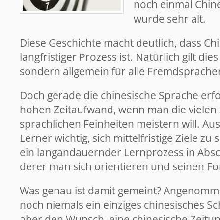
noch einmal Chine
wurde sehr alt.
Diese Geschichte macht deutlich, dass Chi
langfristiger Prozess ist. Natürlich gilt die
sondern allgemein für alle Fremdsprache
Doch gerade die chinesische Sprache erf
hohen Zeitaufwand, wenn man die vielen 
sprachlichen Feinheiten meistern will. Aus
Lerner wichtig, sich mittelfristige Ziele zu
ein langandauernder Lernprozess in Absch
derer man sich orientieren und seinen Fo
Was genau ist damit gemeint? Angenomme
noch niemals ein einziges chinesisches Sc
aber den Wunsch, eine chinesische Zeitun