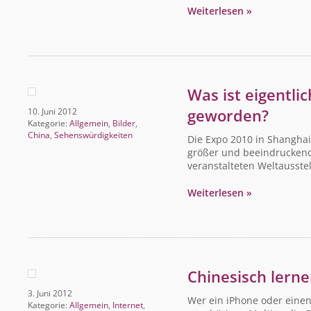
Weiterlesen »
Was ist eigentli
geworden?
10. Juni 2012
Kategorie:
Allgemein
,
Bilder
,
China
,
Sehenswürdigkeiten
Die Expo 2010 in Shanghai
größer und beeindruckender
veranstalteten Weltausstel
Weiterlesen »
Chinesisch lern
3. Juni 2012
Wer ein iPhone oder einen 
Kategorie:
Allgemein
,
Internet
,