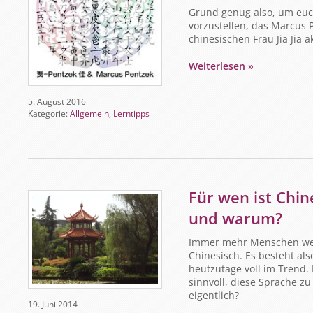
Grund genug also, um eu
vorzustellen, das Marcus
chinesischen Frau Jia Jia ak
Weiterlesen »
5. August 2016
Kategorie:
Allgemein
,
Lerntipps
Für wen ist Chin
und warum?
Immer mehr Menschen wel
Chinesisch. Es besteht als
heutzutage voll im Trend.
sinnvoll, diese Sprache z
eigentlich?
19. Juni 2014