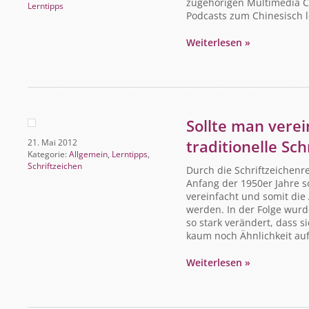
zugehörigen Multimedia C
Lerntipps
Podcasts zum Chinesisch 
Weiterlesen »
Sollte man verei
traditionelle Sch
21. Mai 2012
Kategorie:
Allgemein
,
Lerntipps
,
Schriftzeichen
Durch die Schriftzeichenr
Anfang der 1950er Jahre so
vereinfacht und somit di
werden. In der Folge wurd
so stark verändert, dass 
kaum noch Ähnlichkeit au
Weiterlesen »