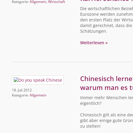
Kategorie:
Allgemein
,
Wirtschaft
Die wirtschaftlichen Bez
Eurozone werden zunehmen
den ersten Platz der Wirt
damit gerechnet, dass die
Schätzungen.
Weiterlesen »
Chinesisch lern
warum man es tu
18. Juli 2012
Kategorie:
Allgemein
Immer mehr Menschen ler
eigentlich?
Chinesisch gilt als eine d
gibt aber einige gute Grü
zu stellen!