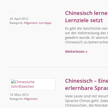
Chinesisch lerne
Lernziele setzt
24. April 2012
Kategorie:
Allgemein
,
Lerntipps
Es gibt die Geschichte vo
vor der Vollstreckung des 
gewährt wurde. Er wünsch
Chinesisch zu beherrschen
Weiterlesen »
Chinesisch – Ein
erlernbare Sprac
14. März 2012
Viele Leute sind mit Vorur
Kategorie:
Allgemein
Sprache Chinas geht. Dabei
Chinesischen, die Mandar