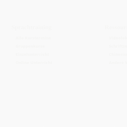
Sprachtraining
Ressour
Alle Kurstermine
Videolek
Gruppenkurse
Schriftz
Einzelunterricht
Chinesis
Online Unterricht
Andere 