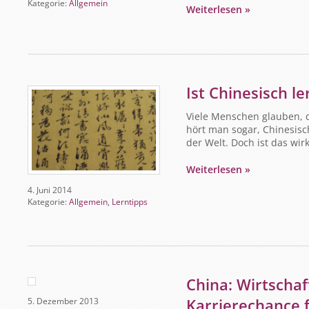
Kategorie:
Allgemein
Weiterlesen »
Ist Chinesisch l
Viele Menschen glauben, d
hört man sogar, Chinesisc
der Welt. Doch ist das wirk
Weiterlesen »
4. Juni 2014
Kategorie:
Allgemein
,
Lerntipps
China: Wirtscha
Karrierechance f
5. Dezember 2013